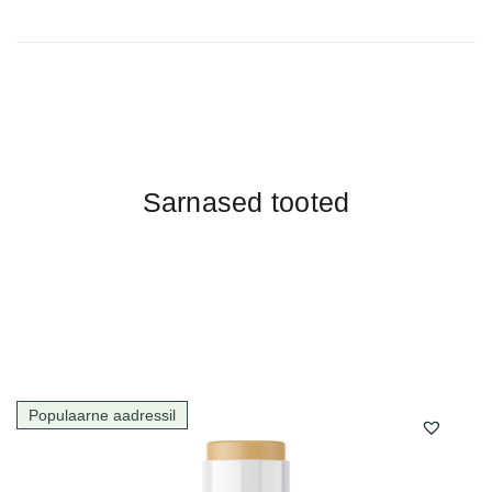
Sarnased tooted
Populaarne aadressil