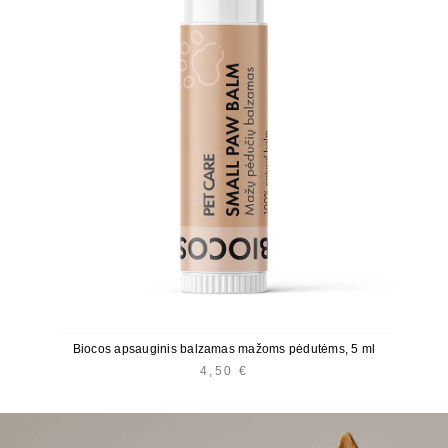
Biocos apsauginis balzamas mažoms pėdutėms, 5 ml
4,50
€