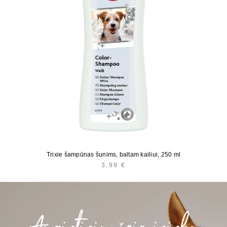
Trixie šampūnas šunims, baltam kailiui, 250 ml
3,99
€