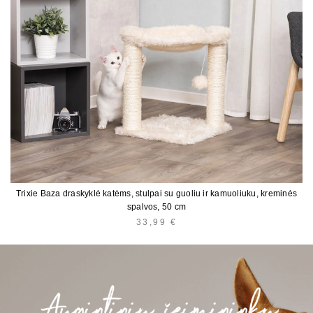
Trixie Baza draskyklė katėms, stulpai su guoliu ir kamuoliuku, kreminės
spalvos, 50 cm
33,99
€