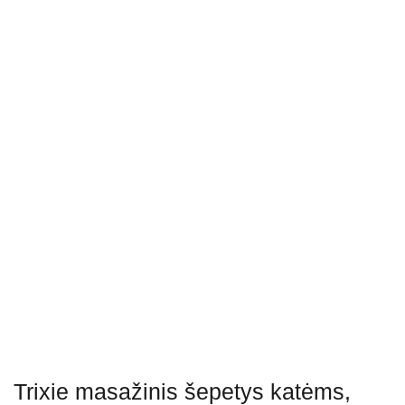
Trixie masažinis šepetys katėms,