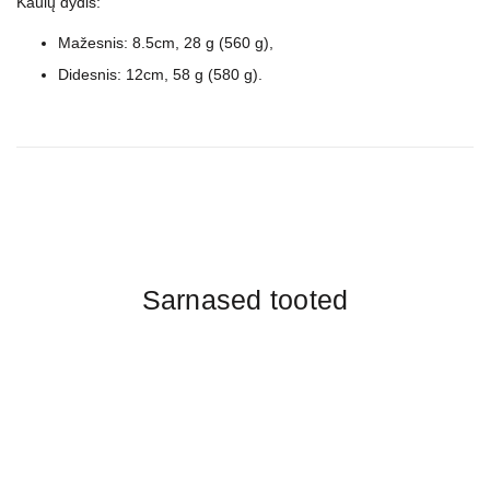
Kaulų dydis:
Mažesnis: 8.5cm, 28 g (560 g),
Didesnis: 12cm, 58 g (580 g).
Sarnased tooted