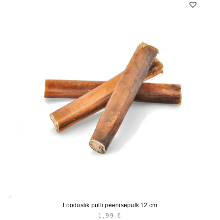
Looduslik pulli peenisepulk 12 cm
1,99
€