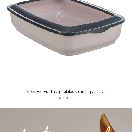
Trixie Mio Eco kačių tualetas su rėmu, įv. spalvų
6,99
€