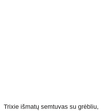
Trixie išmatų semtuvas su grėbliu,