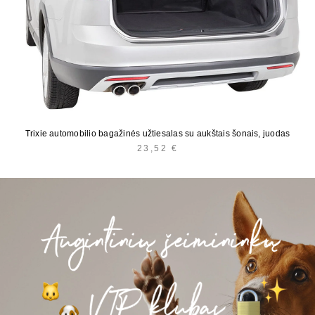
Trixie automobilio bagažinės užtiesalas su aukštais šonais, juodas
23,52
€