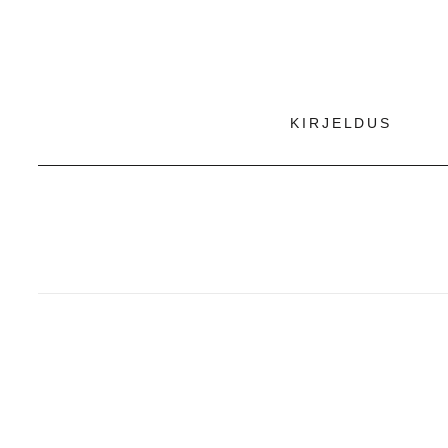
KIRJELDUS