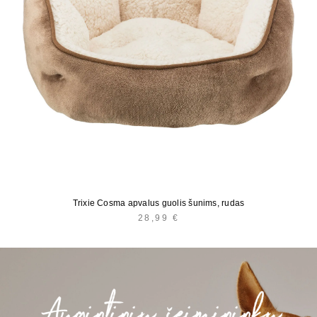
Trixie Cosma apvalus guolis šunims, rudas
28,99
€