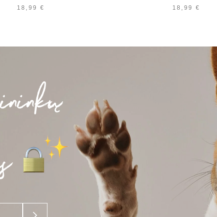
18,99
€
18,99
€