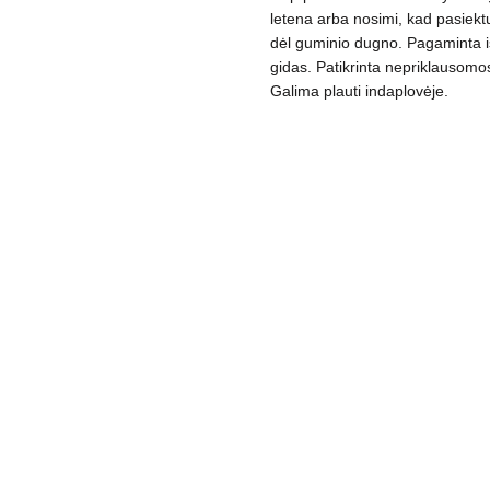
letena arba nosimi, kad pasiektų
dėl guminio dugno. Pagaminta 
gidas. Patikrinta nepriklausomo
Galima plauti indaplovėje.