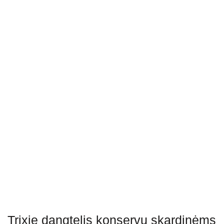
Trixie dangtelis konservų skardinėms