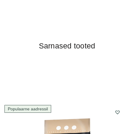
Sarnased tooted
Populaarne aadressil