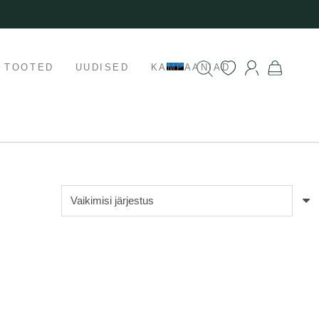
K TOOTED
UUDISED
KAMPAANIAD