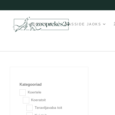
KOERTELE
KASSIDE JAOKS
Kategooriad
Koertele
Koeratoit
Teraviljavaba toit