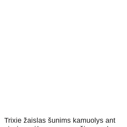
Trixie žaislas šunims kamuolys ant