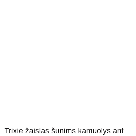
Trixie žaislas šunims kamuolys ant