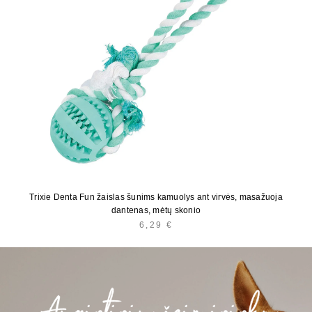
Trixie Denta Fun žaislas šunims kamuolys ant virvės, masažuoja
dantenas, mėtų skonio
6,29
€