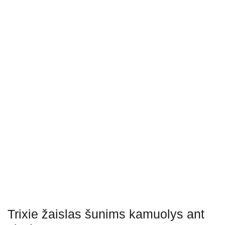
Trixie žaislas šunims kamuolys ant