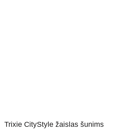
Trixie CityStyle žaislas šunims