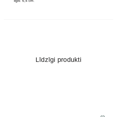
ilgis: 6,4 cm.
Līdzīgi produkti