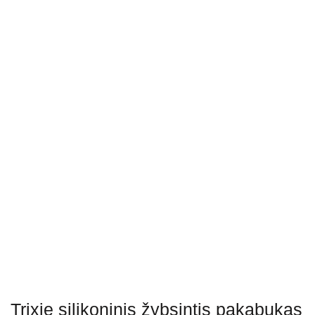
Trixie silikoninis žybsintis pakabukas