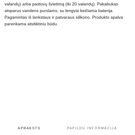
valandų) arba pastovų švietimą (iki 20 valandų). Pakabukas
atsparus vandens purslams, su lengvai keičiama baterija.
Pagamintas iš lankstaus ir patvaraus silikono. Produkto spalva
parenkama atsitiktiniu būdu.
APRAKSTS
PAPILDU INFORMĀCIJA