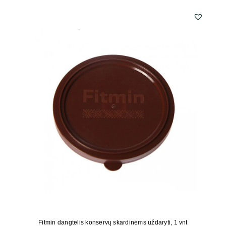
Fitmin dangtelis konservų skardinėms uždaryti, 1 vnt