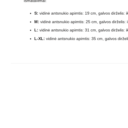
Išmatavimai:
S:
vidinė antsnukio apimtis: 19 cm, galvos dirželis: i
M:
vidinė antsnukio apimtis: 25 cm, galvos dirželis: 
L:
vidinė antsnukio apimtis: 31 cm, galvos dirželis: i
L-XL:
vidinė antsnukio apimtis: 35 cm, galvos dirželi