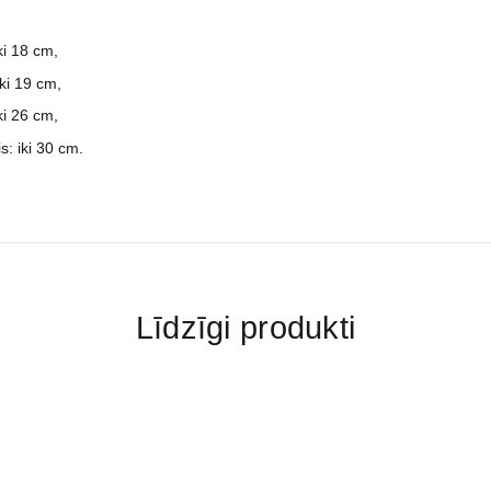
ki 18 cm,
iki 19 cm,
ki 26 cm,
s: iki 30 cm.
Līdzīgi produkti