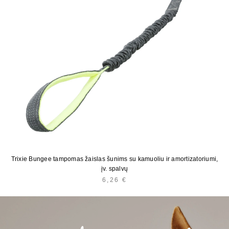
Trixie Bungee tampomas žaislas šunims su kamuoliu ir amortizatoriumi,
įv. spalvų
6,26
€