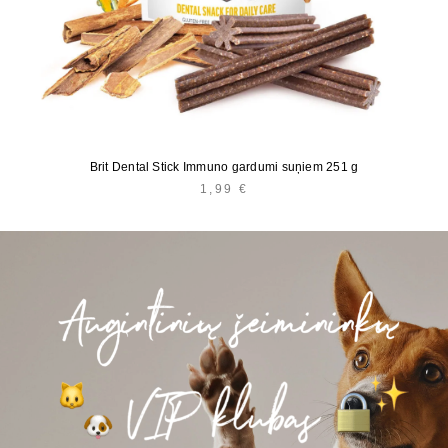
Brit Dental Stick Immuno gardumi suņiem 251 g
1,99
€