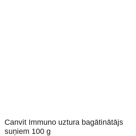
Canvit Immuno uztura bagātinātājs
suņiem 100 g