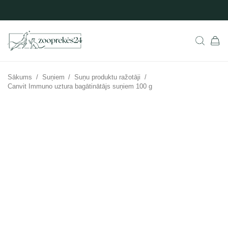
Sākums
/
Suņiem
/
Suņu produktu ražotāji
/
Canvit Immuno uztura bagātinātājs suņiem 100 g