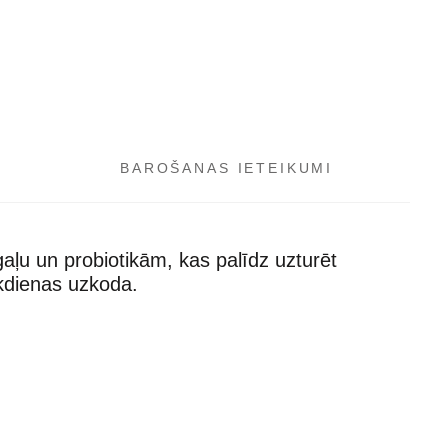
BAROŠANAS IETEIKUMI
gaļu un probiotikām, kas palīdz uzturēt
ikdienas uzkoda.