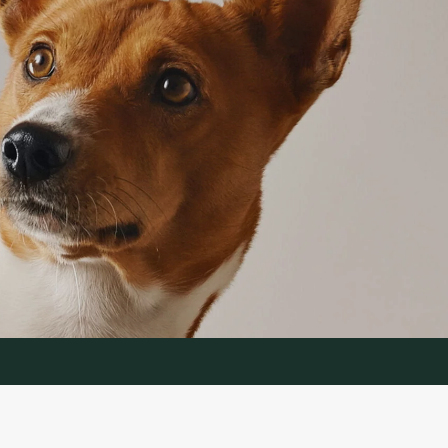
IJA
PAKALPOJUMS