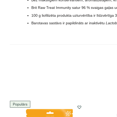
Brit Raw Treat Immunity satur 96 % svaigas gaļas u
100 g liofilizēta produkta uzturvērtība ir līdzvērtīga 
Barotavas sastāvs ir papildināts ar inaktivētu
Lactob
Populārs