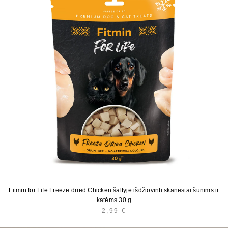
Fitmin for Life Freeze dried Chicken šaltyje išdžiovinti skanėstai šunims ir
katėms 30 g
2,99
€