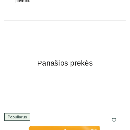
poveikiu.
Panašios prekės
Populiarus