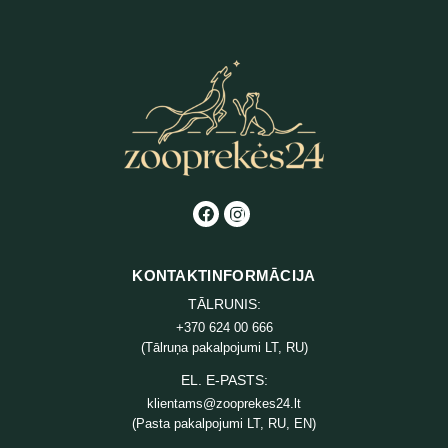
KONTAKTINFORMĀCIJA
TĀLRUNIS:
+370 624 00 666
(Tālruņa pakalpojumi LT, RU)
EL. E-PASTS:
klientams@zooprekes24.lt
(Pasta pakalpojumi LT, RU, EN)