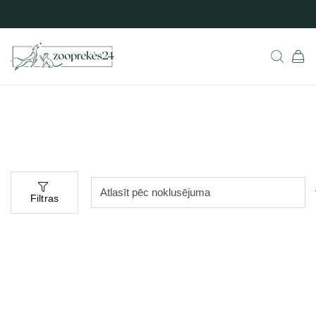
Filtras