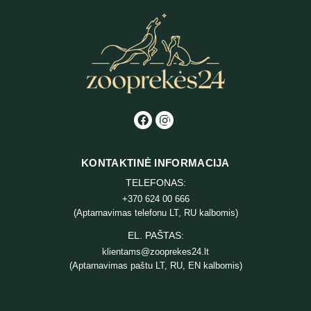
KONTAKTINĖ INFORMACIJA
TELEFONAS:
+370 624 00 666
(Aptarnavimas telefonu LT, RU kalbomis)
EL. PAŠTAS:
klientams@zooprekes24.lt
(Aptarnavimas paštu LT, RU, EN kalbomis)