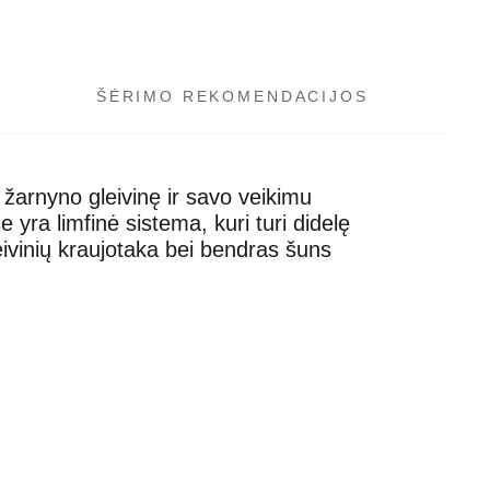
ŠĖRIMO REKOMENDACIJOS
 žarnyno gleivinę ir savo veikimu
a limfinė sistema, kuri turi didelę
ivinių kraujotaka bei bendras šuns