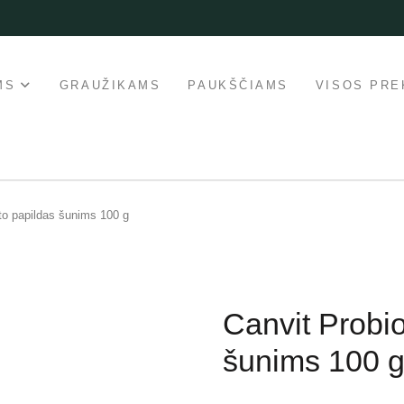
MS
GRAUŽIKAMS
PAUKŠČIAMS
VISOS PRE
to papildas šunims 100 g
Canvit Probi
šunims 100 