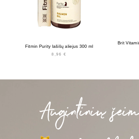
Brit Vitam
Fitmin Purity lašišų aliejus 300 ml
8,96
€