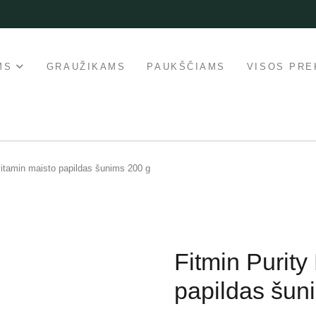
MS
GRAUŽIKAMS
PAUKŠČIAMS
VISOS PRE
ivitamin maisto papildas šunims 200 g
Fitmin Purity
papildas šun