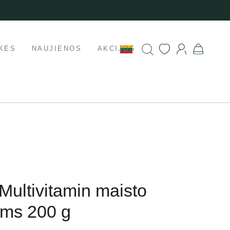
KĖS
NAUJIENOS
AKCIJOS
 Multivitamin maisto
ims 200 g