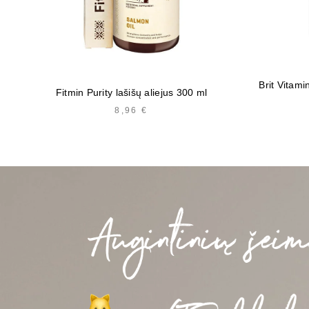
Brit Vitami
Fitmin Purity lašišų aliejus 300 ml
8,96
€