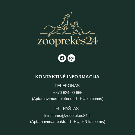
KONTAKTINĖ INFORMACIJA
TELEFONAS:
+370 624 00 666
(Aptarnavimas telefonu LT, RU kalbomis)
EL. PAŠTAS:
klientams@zooprekes24.lt
(Aptarnavimas paštu LT, RU, EN kalbomis)