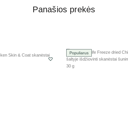
Panašios prekės
Populiarus