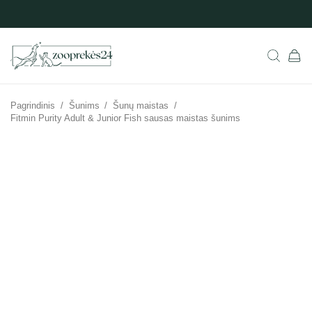
Pagrindinis
/
Šunims
/
Šunų maistas
/
Fitmin Purity Adult & Junior Fish sausas maistas šunims