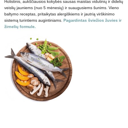
Holistinis, aukščiausios kokybės sausas maistas vidutinių ir didelių
veislių jauniems (nuo 5 mėnesių) ir suaugusiems šunims. Vieno
baltymo receptas, pritaikytas alergiškiems ir jautrią virškinimo
sistemą turintiems augintiniams.
Pagardintas šviežios žuvies ir
žirnelių formule.