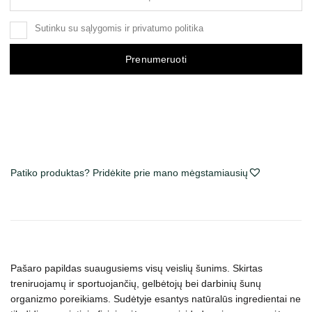
Sutinku su
sąlygomis
ir
privatumo politika
Prenumeruoti
Patiko produktas? Pridėkite prie mano mėgstamiausių
Pašaro papildas suaugusiems visų veislių šunims. Skirtas
treniruojamų ir sportuojančių, gelbėtojų bei darbinių šunų
organizmo poreikiams. Sudėtyje esantys natūralūs ingredientai ne