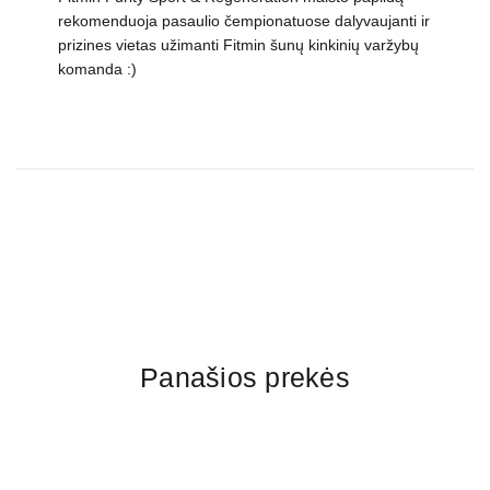
rekomenduoja pasaulio čempionatuose dalyvaujanti ir
prizines vietas užimanti Fitmin šunų kinkinių varžybų
komanda :)
Panašios prekės