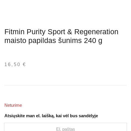
Fitmin Purity Sport & Regeneration
maisto papildas šunims 240 g
16,50
€
Neturime
Atsiųskite man el. laišką, kai vėl bus sandėlyje