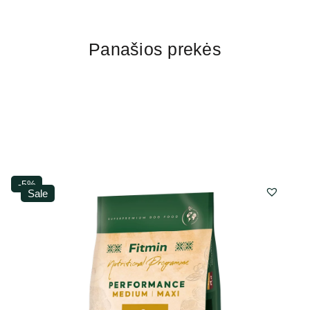
Panašios prekės
-5%
Sale