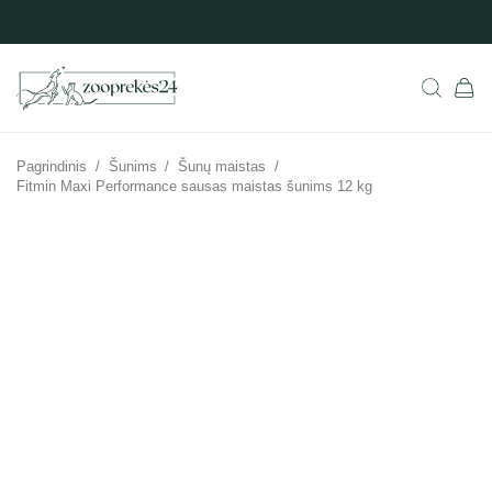
Pagrindinis
/
Šunims
/
Šunų maistas
/
Fitmin Maxi Performance sausas maistas šunims 12 kg