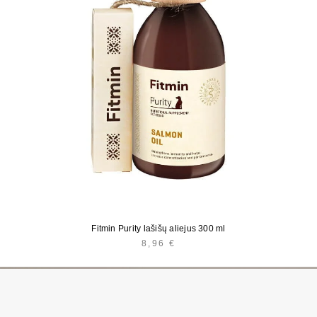
Fitmin Purity lašišų aliejus 300 ml
8,96
€