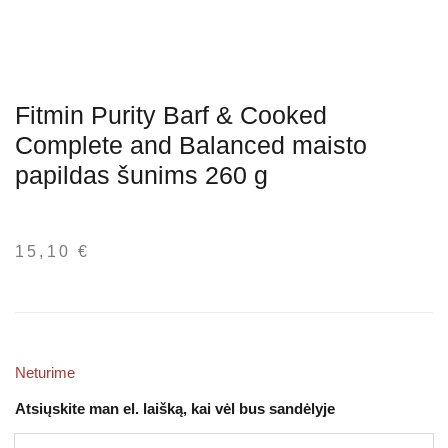
Fitmin Purity Barf & Cooked
Complete and Balanced maisto
papildas šunims 260 g
15,10
€
Neturime
Atsiųskite man el. laišką, kai vėl bus sandėlyje