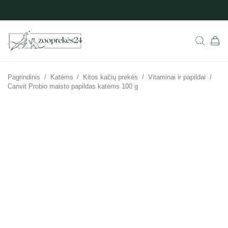
Pagrindinis
/
Katėms
/
Kitos kačių prekės
/
Vitaminai ir papildai
/
Canvit Probio maisto papildas katėms 100 g