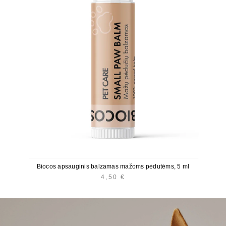
Biocos apsauginis balzamas mažoms pėdutėms, 5 ml
4,50
€