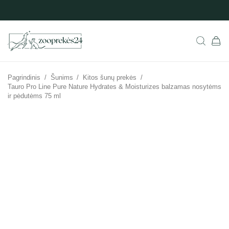
Pagrindinis
/
Šunims
/
Kitos šunų prekės
/
Tauro Pro Line Pure Nature Hydrates & Moisturizes balzamas nosytėms
ir pėdutėms 75 ml