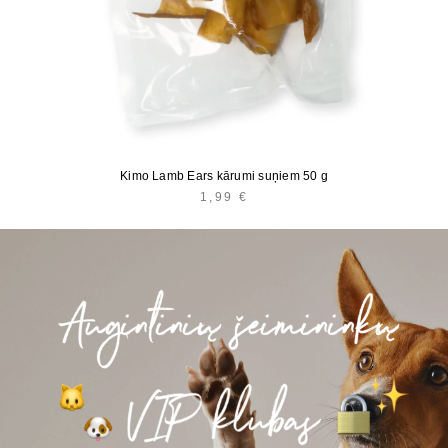
Kimo Lamb Ears kārumi suņiem 50 g
1,99
€