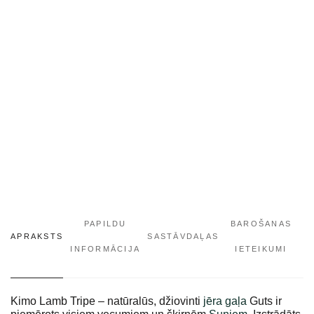
PAPILDU
BAROŠANAS
APRAKSTS
SASTĀVDAĻAS
INFORMĀCIJA
IETEIKUMI
Kimo Lamb Tripe – natūralūs, džiovinti
jēra gaļa
Guts ir