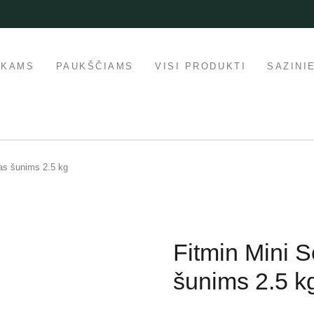
IKAMS
PAUKŠČIAMS
VISI PRODUKTI
SAZINI
as šunims 2.5 kg
Fitmin Mini 
šunims 2.5 k