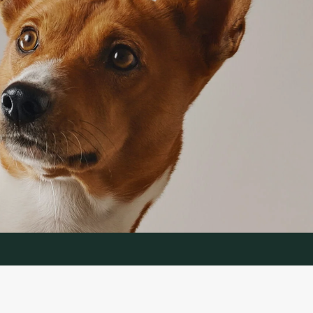
IJA
PAKALPOJUMS