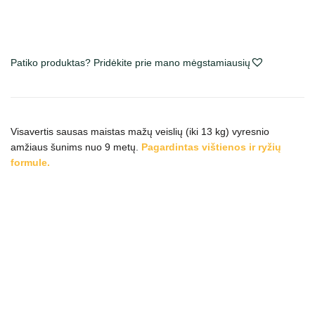
Patiko produktas? Pridėkite prie mano mėgstamiausių
Visavertis sausas maistas mažų veislių (iki 13 kg) vyresnio
amžiaus šunims nuo 9 metų.
Pagardintas vištienos ir ryžių
formule.