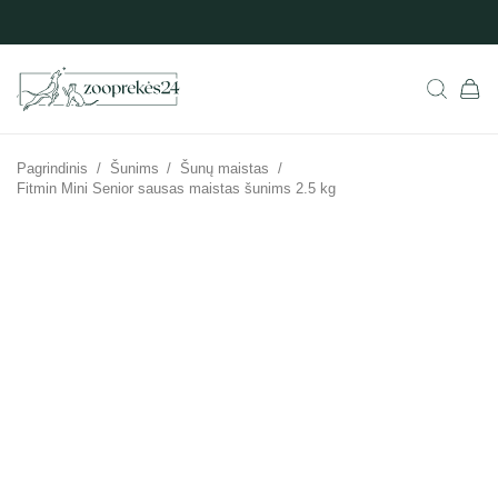
Pagrindinis
/
Šunims
/
Šunų maistas
/
Fitmin Mini Senior sausas maistas šunims 2.5 kg