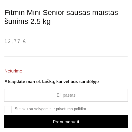
Fitmin Mini Senior sausas maistas
šunims 2.5 kg
12,77
€
Neturime
Atsiųskite man el. laišką, kai vėl bus sandėlyje
Sutinku su
sąlygomis
ir
privatumo politika
Prenumeruoti