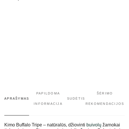
PAPILDOMA
ŠĖRIMO
APRAŠYMAS
SUDĖTIS
INFORMACIJA
REKOMENDACIJOS
Kimo Buffalo Tripe – natūralūs, džiovinti
buivolų
žarnokai