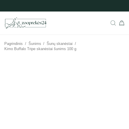
Pagrindinis
/
Šunims
/
Šunų skanėstai
/
Kimo Buffalo Tripe skanėstai šunims 100 g