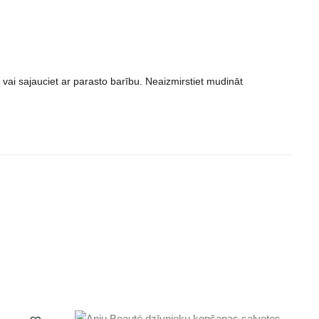
ē vai sajauciet ar parasto barību. Neaizmirstiet mudināt