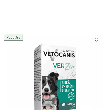
Populārs