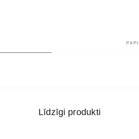
PAP
Līdzīgi produkti