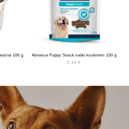
esūrai 100 g
Advance Puppy Snack našķi kucēniem 150 g
5,10
€