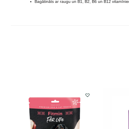
Bagātināts ar raugu un B1, B2, B6 un B12 vitamīni