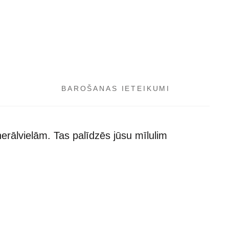
BAROŠANAS IETEIKUMI
erālvielām. Tas palīdzēs jūsu mīlulim