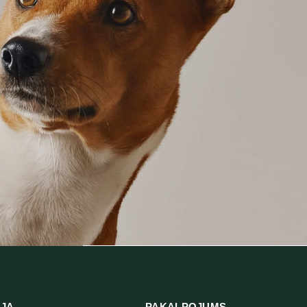
IJA
PAKALPOJUMS