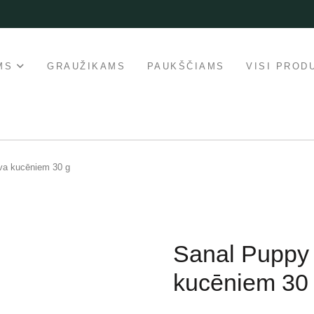
MS
GRAUŽIKAMS
PAUKŠČIAMS
VISI PROD
va kucēniem 30 g
Sanal Puppy 
kucēniem 30