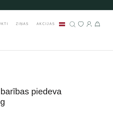
UKTI
ZIŅAS
AKCIJAS
barības piedeva
 g