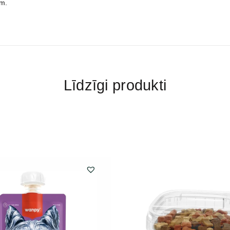
em.
Līdzīgi produkti