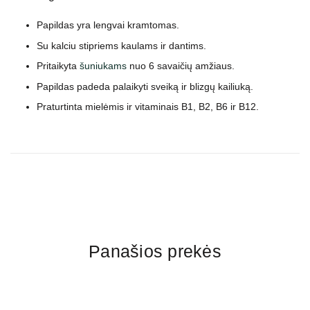
Papildas yra lengvai kramtomas.
Su kalciu stipriems kaulams ir dantims.
Pritaikyta
šuniukams
nuo 6 savaičių amžiaus.
Papildas padeda palaikyti sveiką ir blizgų kailiuką.
Praturtinta mielėmis ir vitaminais B1, B2, B6 ir B12.
Panašios prekės