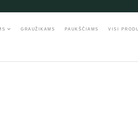
MS
GRAUŽIKAMS
PAUKŠČIAMS
VISI PROD