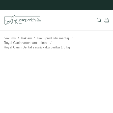
Sākums
/
Kaķiem
/
Kaķu produktu ražotāji
/
Royal Canin veterinārās diētas
/
Royal Canin Dental sausā kaķu barība 1,5 kg