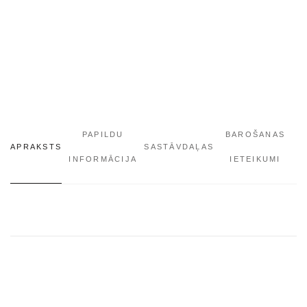
PAPILDU
BAROŠANAS
APRAKSTS
SASTĀVDAĻAS
INFORMĀCIJA
IETEIKUMI