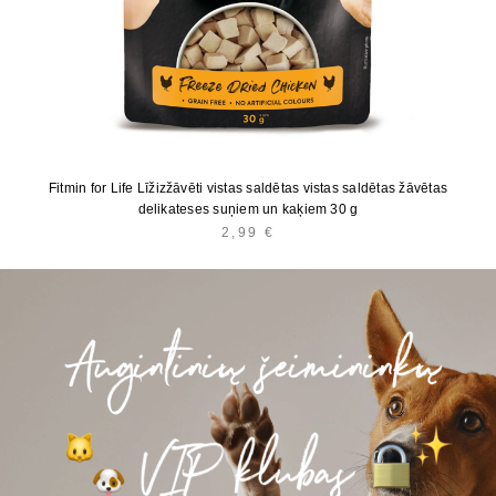
Fitmin for Life Līžizžāvēti vistas saldētas vistas saldētas žāvētas
delikateses suņiem un kaķiem 30 g
2,99
€