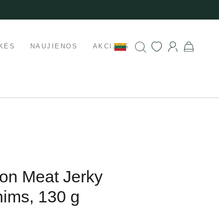
KĖS
NAUJIENOS
AKCIJOS
on Meat Jerky
nims, 130 g