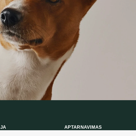
IJA
APTARNAVIMAS